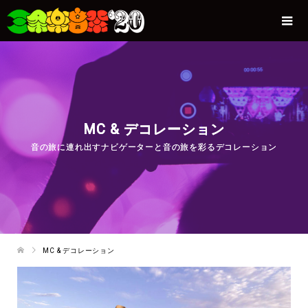
MC & デコレーション
音の旅に連れ出すナビゲーターと音の旅を彩るデコレーション
MC & デコレーション